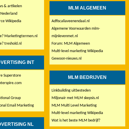
s & artikelen
MLM ALGEMEEN
Nederland
rce Wikipedia
Adfiscaliaveenendaal.nl
Algemene Voorwaarden mlm-
e? Marketingtermen.nl
mijnlevenmet.nl
? treshold.nl
Forum: MLM Algemeen
Multi-level marketing Wikipedia
Gewoon-nieuws.nl
VERTISING INT
re Superstore
MLM BEDRIJVEN
nterspire.com
m
Linkbuilding uitbesteden
tional Group
Miljonair met MLM skepsis.nl
ional Email Marketing
MLM Multi Level Marketing
Multi-level marketing Wikipedia
Wat is het beste MLM bedrijf?
DVERTISING NL