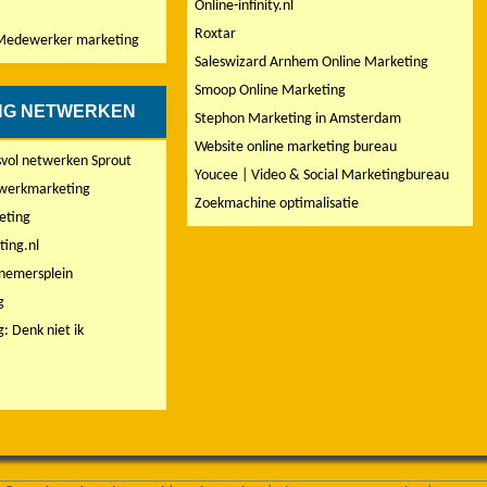
Online-infinity.nl
Roxtar
Medewerker marketing
Saleswizard Arnhem Online Marketing
Smoop Online Marketing
NG NETWERKEN
Stephon Marketing in Amsterdam
Website online marketing bureau
esvol netwerken Sprout
Youcee | Video & Social Marketingbureau
twerkmarketing
Zoekmachine optimalisatie
eting
ing.nl
nemersplein
g
 Denk niet ik