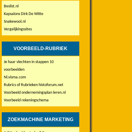
Beslist.nl
Kapsalons Dirk De Witte
Snakewool.nl
Vergelijkingssites
VOORBEELD-RUBRIEK
Je haar vlechten in stappen 10
voorbeelden
Nl.visma.com
Rubrics of Rubrieken histoforum.net
Voorbeeld ondernemingsplan leren.nl
Voorbeeld rekeningschema
ZOEKMACHINE MARKETING