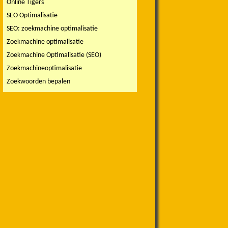
Online Tigers
SEO Optimalisatie
SEO: zoekmachine optimalisatie
Zoekmachine optimalisatie
Zoekmachine Optimalisatie (SEO)
Zoekmachineoptimalisatie
Zoekwoorden bepalen