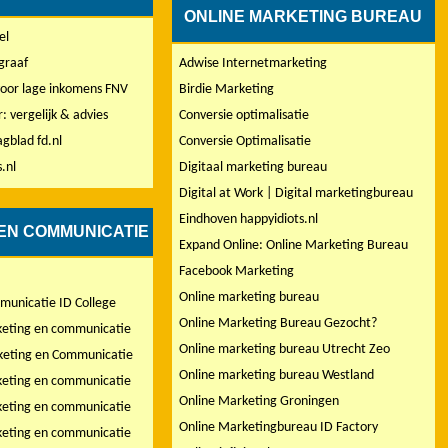
ONLINE MARKETING BUREAU
el
graaf
Adwise Internetmarketing
 voor lage inkomens FNV
Birdie Marketing
: vergelijk & advies
Conversie optimalisatie
gblad fd.nl
Conversie Optimalisatie
.nl
Digitaal marketing bureau
Digital at Work | Digital marketingbureau
Eindhoven happyidiots.nl
EN COMMUNICATIE
Expand Online: Online Marketing Bureau
Facebook Marketing
Online marketing bureau
municatie ID College
Online Marketing Bureau Gezocht?
eting en communicatie
Online marketing bureau Utrecht Zeo
eting en Communicatie
Online marketing bureau Westland
eting en communicatie
Online Marketing Groningen
eting en communicatie
Online Marketingbureau ID Factory
eting en communicatie