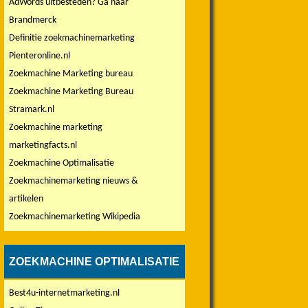
AdWords uitbesteden? Ga naar
Brandmerck
Definitie zoekmachinemarketing
Pienteronline.nl
Zoekmachine Marketing bureau
Zoekmachine Marketing Bureau
Stramark.nl
Zoekmachine marketing
marketingfacts.nl
Zoekmachine Optimalisatie
Zoekmachinemarketing nieuws &
artikelen
Zoekmachinemarketing Wikipedia
ZOEKMACHINE OPTIMALISATIE
Best4u-internetmarketing.nl